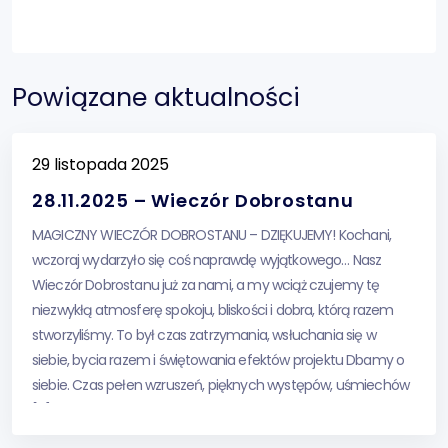
Powiązane aktualności
29 listopada 2025
28.11.2025 – Wieczór Dobrostanu
MAGICZNY WIECZÓR DOBROSTANU – DZIĘKUJEMY! Kochani,
wczoraj wydarzyło się coś naprawdę wyjątkowego… Nasz
Wieczór Dobrostanu już za nami, a my wciąż czujemy tę
niezwykłą atmosferę spokoju, bliskości i dobra, którą razem
stworzyliśmy. To był czas zatrzymania, wsłuchania się w
siebie, bycia razem i świętowania efektów projektu Dbamy o
siebie. Czas pełen wzruszeń, pięknych występów, uśmiechów
[…]