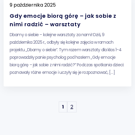
9 października 2025
Gdy emocje biorą górę – jak sobie z
nimi radzić – warsztaty
Dbamy o siebie – kolejne warsztaty za nami! Dziś, 9
października 2025 r., odbyły się kolejne zajęcia w ramach
projektu „Dbamy o siebie”. Tym razem warsztaty dla klas 1–4
poprowadziły panie psycholog pod hasłem „Gdy emocje
biorą górę – jak sobie z nimi radzić?” Podczas spotkania dzieci:
poznawały różne emocje i uczyły się je rozpoznawać, […]
1
2