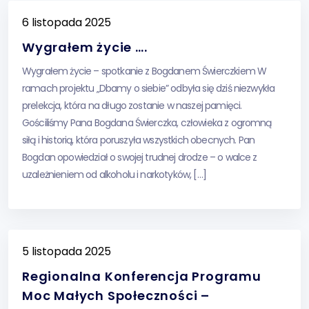
6 listopada 2025
Wygrałem życie ….
Wygrałem życie – spotkanie z Bogdanem Świerczkiem W
ramach projektu „Dbamy o siebie” odbyła się dziś niezwykła
prelekcja, która na długo zostanie w naszej pamięci.
Gościliśmy Pana Bogdana Świerczka, człowieka z ogromną
siłą i historią, która poruszyła wszystkich obecnych. Pan
Bogdan opowiedział o swojej trudnej drodze – o walce z
uzależnieniem od alkoholu i narkotyków, […]
5 listopada 2025
Regionalna Konferencja Programu
Moc Małych Społeczności –