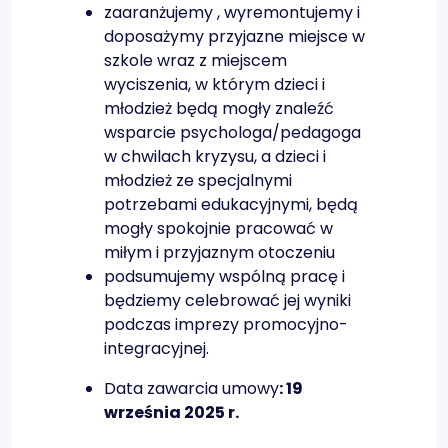
zaaranżujemy , wyremontujemy i
doposażymy przyjazne miejsce w
szkole wraz z miejscem
wyciszenia, w którym dzieci i
młodzież będą mogły znaleźć
wsparcie psychologa/pedagoga
w chwilach kryzysu, a dzieci i
młodzież ze specjalnymi
potrzebami edukacyjnymi, będą
mogły spokojnie pracować w
miłym i przyjaznym otoczeniu
podsumujemy wspólną pracę i
będziemy celebrować jej wyniki
podczas imprezy promocyjno-
integracyjnej.
Data zawarcia umowy
: 19
września 2025 r.