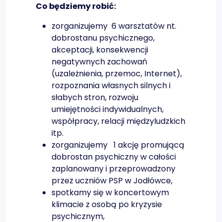
Co będziemy robić:
zorganizujemy 6 warsztatów nt.
dobrostanu psychicznego,
akceptacji, konsekwencji
negatywnych zachowań
(uzależnienia, przemoc, Internet),
rozpoznania własnych silnych i
słabych stron, rozwoju
umiejętności indywidualnych,
współpracy, relacji międzyludzkich
itp.
zorganizujemy 1 akcję promującą
dobrostan psychiczny w całości
zaplanowany i przeprowadzony
przez uczniów PSP w Jodłówce,
spotkamy się w koncertowym
klimacie z osobą po kryzysie
psychicznym,