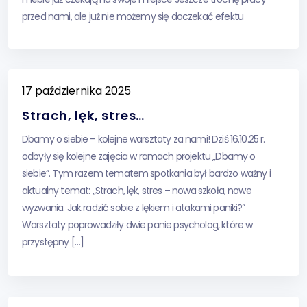
przed nami, ale już nie możemy się doczekać efektu
końcowego Będzie przytulnie, nowocześnie i przede
wszystkim […]
17 października 2025
Strach, lęk, stres…
Dbamy o siebie – kolejne warsztaty za nami! Dziś 16.10.25 r.
odbyły się kolejne zajęcia w ramach projektu „Dbamy o
siebie”. Tym razem tematem spotkania był bardzo ważny i
aktualny temat: „Strach, lęk, stres – nowa szkoła, nowe
wyzwania. Jak radzić sobie z lękiem i atakami paniki?”
Warsztaty poprowadziły dwie panie psycholog, które w
przystępny […]