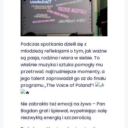
Podczas spotkania dzielił się z
młodzieżą refleksjami o tym, jak ważne
są pasja, rodzina i wiara w siebie. To
właśnie muzyka i sztuka pomogły mu
przetrwać najtrudniejsze momenty, a
jego talent zaprowadził go aż do finału
programu „The Voice of Poland”!
Nie zabrakło też emocji na żywo – Pan
Bogdan grał i śpiewał, wypełniając salę
niezwykłą energią i szczerością.