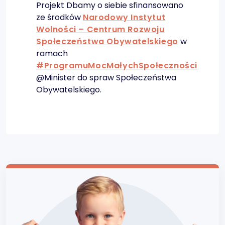
Projekt Dbamy o siebie sfinansowano
ze środków
Narodowy Instytut
Wolności – Centrum Rozwoju
Społeczeństwa Obywatelskiego
w
ramach
#ProgramuMocMałychSpołeczności
@Minister do spraw Społeczeństwa
Obywatelskiego.