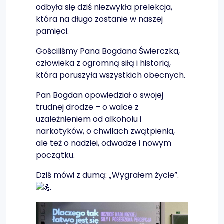
odbyła się dziś niezwykła prelekcja,
która na długo zostanie w naszej
pamięci.
Gościliśmy Pana Bogdana Świerczka,
człowieka z ogromną siłą i historią,
która poruszyła wszystkich obecnych.
Pan Bogdan opowiedział o swojej
trudnej drodze – o walce z
uzależnieniem od alkoholu i
narkotyków, o chwilach zwątpienia,
ale też o nadziei, odwadze i nowym
początku.
Dziś mówi z dumą: „Wygrałem życie”.