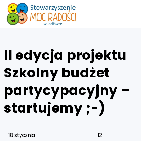
II edycja projektu
Szkolny budżet
partycypacyjny –
startujemy ;-)
18 stycznia
12