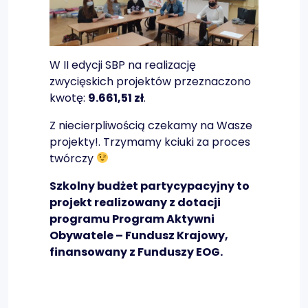
W II edycji SBP na realizację
zwycięskich projektów przeznaczono
kwotę:
9.661,51 zł
.
Z niecierpliwością czekamy na Wasze
projekty!. Trzymamy kciuki za proces
twórczy
Szkolny budżet partycypacyjny to
projekt realizowany z dotacji
programu Program Aktywni
Obywatele – Fundusz Krajowy,
finansowany z Funduszy EOG.