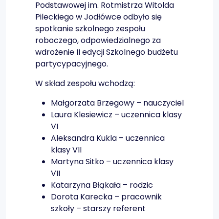
Podstawowej im. Rotmistrza Witolda
Pileckiego w Jodłówce odbyło się
spotkanie szkolnego zespołu
roboczego, odpowiedzialnego za
wdrożenie II edycji Szkolnego budżetu
partycypacyjnego.
W skład zespołu wchodzą:
Małgorzata Brzegowy – nauczyciel
Laura Klesiewicz – uczennica klasy
VI
Aleksandra Kukla – uczennica
klasy VII
Martyna Sitko – uczennica klasy
VII
Katarzyna Błąkała – rodzic
Dorota Karecka – pracownik
szkoły – starszy referent