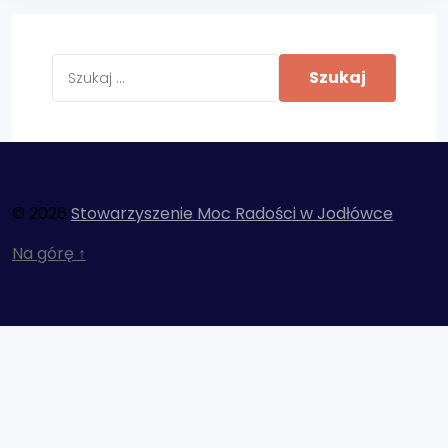
© 2026
Stowarzyszenie Moc Radości w Jodłówce
Na górę
↑