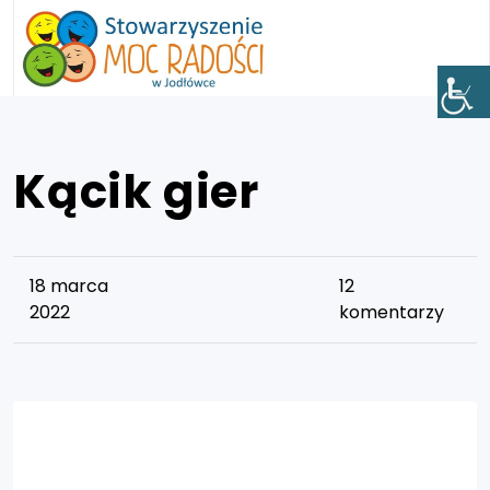
Kącik gier
18 marca
12
2022
komentarzy