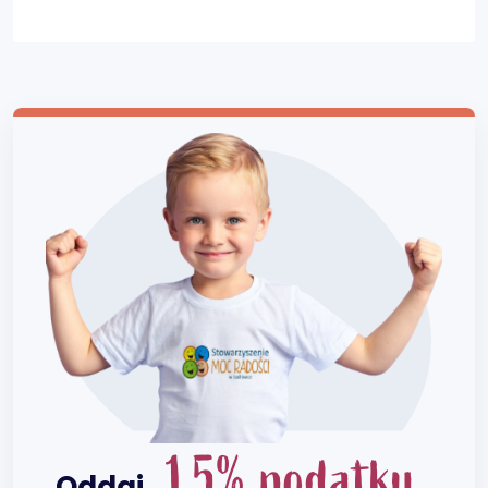
1,5% podatku
Oddaj