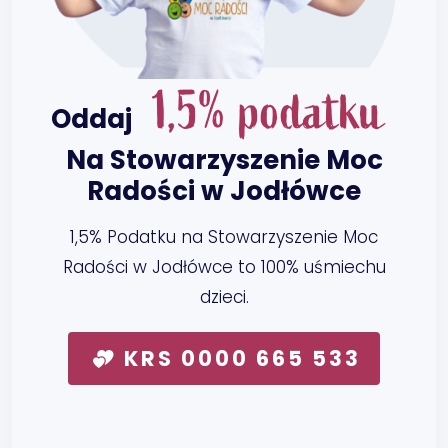
1,5% podatku
Oddaj
Na Stowarzyszenie Moc
Radości w Jodłówce
1,5% Podatku na Stowarzyszenie Moc
Radości w Jodłówce to 100% uśmiechu
dzieci.
KRS 0000 665 533