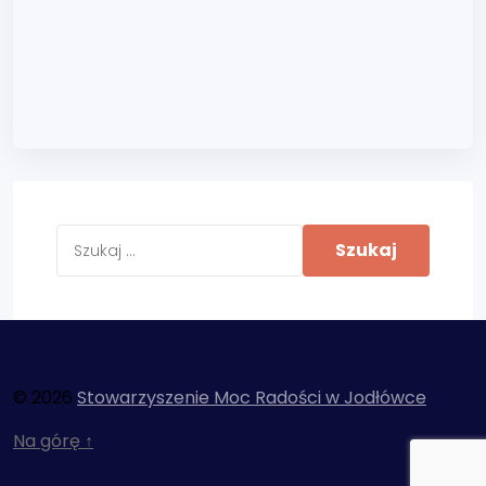
© 2026
Stowarzyszenie Moc Radości w Jodłówce
Na górę
↑