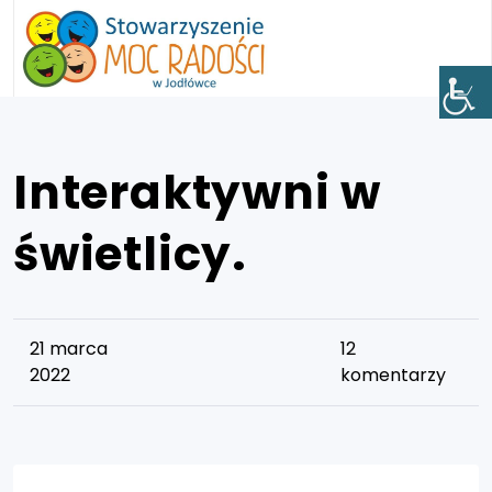
Interaktywni w
świetlicy.
21 marca
12
2022
komentarzy