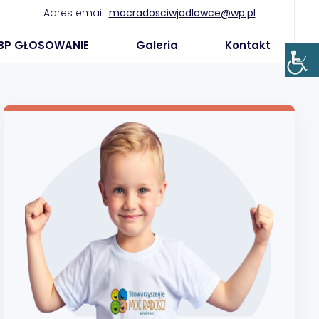
Adres email:
mocradosciwjodlowce@wp.pl
BP GŁOSOWANIE
Galeria
Kontakt