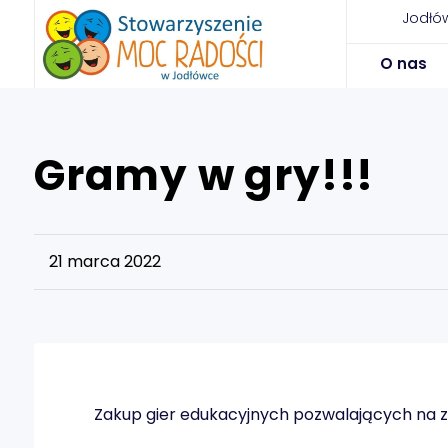
Jodłów
O nas
Gramy w gry!!!
21 marca 2022
Zakup gier edukacyjnych pozwalających na zdo