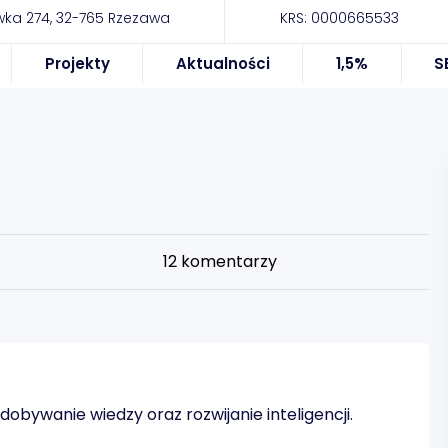
ka 274, 32-765 Rzezawa
KRS: 0000665533
Projekty
Aktualności
1,5%
S
12
komentarzy
bywanie wiedzy oraz rozwijanie inteligencji.