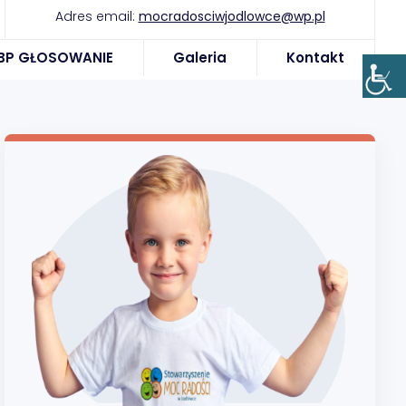
Adres email:
mocradosciwjodlowce@wp.pl
BP GŁOSOWANIE
Galeria
Kontakt