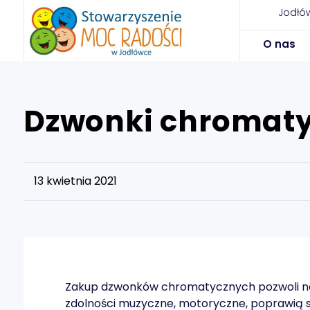
Jodłów
O nas
Dzwonki chromat
13 kwietnia 2021
Zakup dzwonków chromatycznych pozwoli na 
zdolności muzyczne, motoryczne, poprawią s