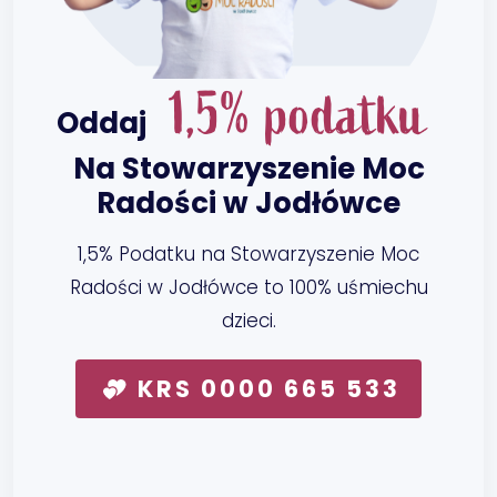
1,5% podatku
Oddaj
Na Stowarzyszenie Moc
Radości w Jodłówce
1,5% Podatku na Stowarzyszenie Moc
Radości w Jodłówce to 100% uśmiechu
dzieci.
KRS 0000 665 533