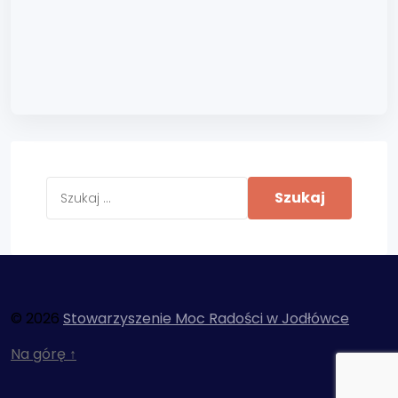
© 2026
Stowarzyszenie Moc Radości w Jodłówce
Na górę
↑