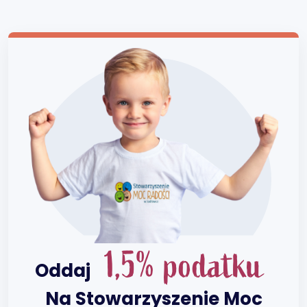
1,5% podatku
Oddaj
Na Stowarzyszenie Moc