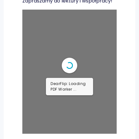
Zapraszamy do lektury i współpracy!
DearFlip: Loading
PDF Worker ...