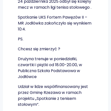
24
października 2025 odbył się kolejny
mecz w ramach ligi tenisa stołowego .
Spotkanie UKS Fortem Pawęzów II –
MR Jodłówka zakończyło się wynikiem
10:4.
PS.
Chcesz się zmierzyć ?
Drużyna trenuje w poniedziałki,
czwartki i piątki od 18.00-20.00, w
Publiczna Szkoła Podstawowa w
Jodłówce
Udział w lidze współfinansowany jest
przez Gminę Rzezawa w ramach
projektu „Spotkanie z tenisem
stołowym”.