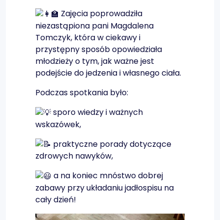
Zajęcia poprowadziła
niezastąpiona pani Magdalena
Tomczyk, która w ciekawy i
przystępny sposób opowiedziała
młodzieży o tym, jak ważne jest
podejście do jedzenia i własnego ciała.
Podczas spotkania było:
sporo wiedzy i ważnych
wskazówek,
praktyczne porady dotyczące
zdrowych nawyków,
a na koniec mnóstwo dobrej
zabawy przy układaniu jadłospisu na
cały dzień!