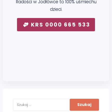
Radości w Jodłówce to 100% uśmiechu
dzieci.
KRS 0000 665 533