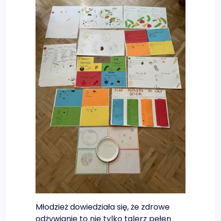
Młodzież dowiedziała się, że zdrowe
odżywianie to nie tylko talerz pełen