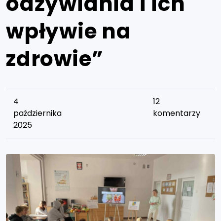
odżywiania i ich
wpływie na
zdrowie”
4
12
października
komentarzy
2025