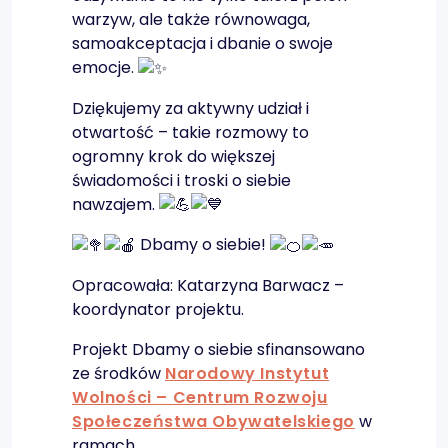
warzyw, ale także równowaga,
samoakceptacja i dbanie o swoje
emocje.
Dziękujemy za aktywny udział i
otwartość – takie rozmowy to
ogromny krok do większej
świadomości i troski o siebie
nawzajem.
Dbamy o siebie!
Opracowała: Katarzyna Barwacz –
koordynator projektu.
Projekt Dbamy o siebie sfinansowano
ze środków
Narodowy Instytut
Wolności – Centrum Rozwoju
Społeczeństwa Obywatelskiego
w
ramach