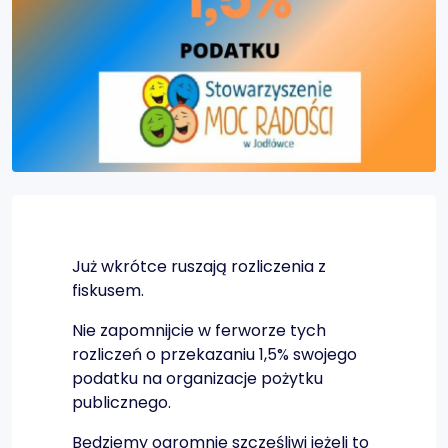
Już wkrótce ruszają rozliczenia z
fiskusem.
Nie zapomnijcie w ferworze tych
rozliczeń o przekazaniu 1,5% swojego
podatku na organizacje pożytku
publicznego.
Będziemy ogromnie szczęśliwi jeżeli to