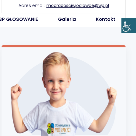
Adres email:
mocradosciwjodlowce@wp.pl
BP GŁOSOWANIE
Galeria
Kontakt