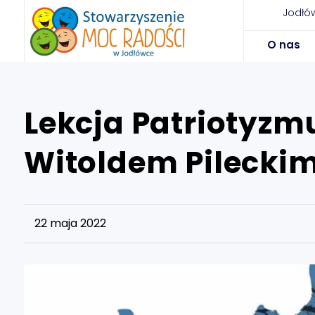
Jodłów
O nas
Lekcja Patriotyzm
Witoldem Pileckim
22 maja 2022