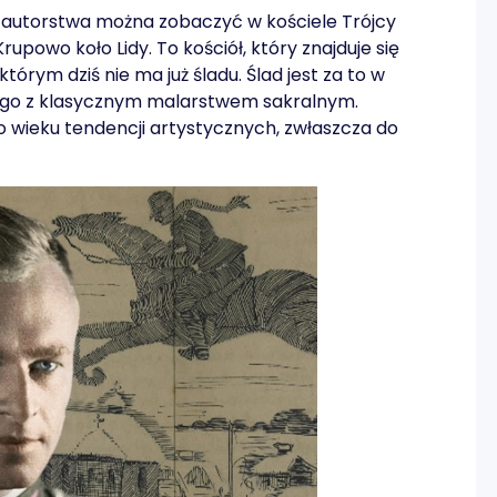
 autorstwa można zobaczyć w kościele Trójcy
rupowo koło Lidy. To kościół, który znajduje się
órym dziś nie ma już śladu. Ślad jest za to w
nego z klasycznym malarstwem sakralnym.
 wieku tendencji artystycznych, zwłaszcza do