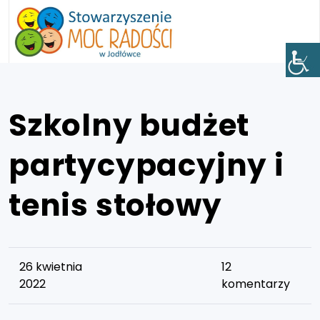
Szkolny budżet
partycypacyjny i
tenis stołowy
26 kwietnia
12
2022
komentarzy