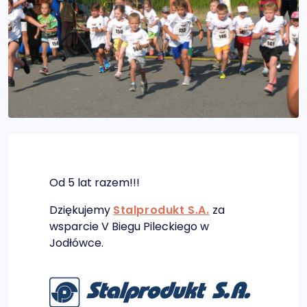
Od 5 lat razem!!!
Dziękujemy
Stalprodukt S.A.
za
wsparcie V Biegu Pileckiego w
Jodłówce.