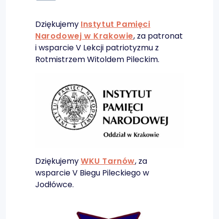
Dziękujemy
Instytut Pamięci
Narodowej w Krakowie
, za patronat
i wsparcie V Lekcji patriotyzmu z
Rotmistrzem Witoldem Pileckim.
Dziękujemy
WKU Tarnów
, za
wsparcie V Biegu Pileckiego w
Jodłówce.