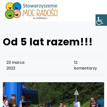
Od 5 lat razem!!!
23 marca
12
2022
komentarzy