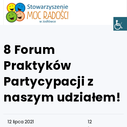
8 Forum
Praktyków
Partycypacji z
naszym udziałem!
12 lipca 2021
12