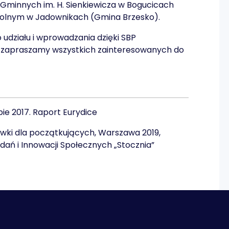
Gminnych im. H. Sienkiewicza w Bogucicach
zkolnym w Jadownikach (Gmina Brzesko).
ziału i wprowadzania dzięki SBP
 zapraszamy wszystkich zainteresowanych do
e 2017. Raport Eurydice
wki dla początkujących, Warszawa 2019,
dań i Innowacji Społecznych „Stocznia”