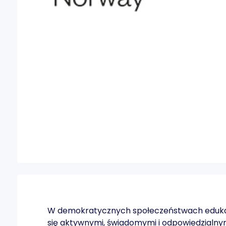
W demokratycznych społeczeństwach edukac
się aktywnymi, świadomymi i odpowiedzialnym