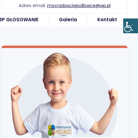
Adres email:
mocradosciwjodlowce@wp.pl
BP GŁOSOWANIE
Galeria
Kontakt