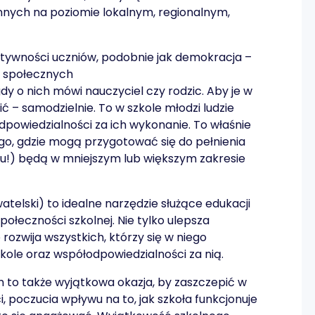
innych na poziomie lokalnym, regionalnym,
tywności uczniów, podobnie jak demokracja –
i społecznych
gdy o nich mówi nauczyciel czy rodzic. Aby je w
ć – samodzielnie. To w szkole młodzi ludzie
odpowiedzialności za ich wykonanie. To właśnie
go, gdzie mogą przygotować się do pełnienia
ku!) będą w mniejszym lub większym zakresie
telski) to idealne narzędzie służące edukacji
społeczności szkolnej. Nie tylko ulepsza
 rozwija wszystkich, którzy się w niego
kole oraz współodpowiedzialności za nią.
 to także wyjątkowa okazja, by zaszczepić w
 poczucia wpływu na to, jak szkoła funkcjonuje