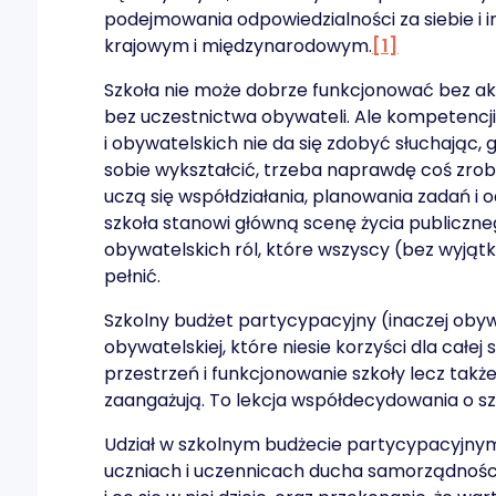
podejmowania odpowiedzialności za siebie i 
krajowym i międzynarodowym.
[1]
Szkoła nie może dobrze funkcjonować bez ak
bez uczestnictwa obywateli. Ale kompetencj
i obywatelskich nie da się zdobyć słuchając, 
sobie wykształcić, trzeba naprawdę coś zrobi
uczą się współdziałania, planowania zadań i 
szkoła stanowi główną scenę życia publiczne
obywatelskich ról, które wszyscy (bez wyjąt
pełnić.
Szkolny budżet partycypacyjny (inaczej obywa
obywatelskiej, które niesie korzyści dla całej 
przestrzeń i funkcjonowanie szkoły lecz także
zaangażują. To lekcja współdecydowania o sz
Udział w szkolnym budżecie partycypacyjnym
uczniach i uczennicach ducha samorządności,