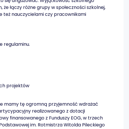
warto się angażować. Wyjątkowość szkolnego
 że łączy różne grupy w społeczności szkolnej,
ale też nauczycielami czy pracownikami
e regulaminu.
ich projektów
wce mamy tę ogromną przyjemność wdrażać
rtycypacyjny realizowanego z dotacji
owy finansowanego z Funduszy EOG, w trzech
 Podstawowej im. Rotmistrza Witolda Pileckiego