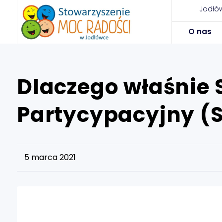
Jodłów
O nas
Dlaczego właśnie 
Partycypacyjny (
5 marca 2021