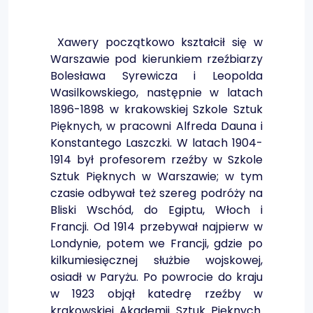
Xawery początkowo kształcił się w
Warszawie pod kierunkiem rzeźbiarzy
Bolesława Syrewicza i Leopolda
Wasilkowskiego, następnie w latach
1896-1898 w krakowskiej Szkole Sztuk
Pięknych, w pracowni Alfreda Dauna i
Konstantego Laszczki. W latach 1904-
1914 był profesorem rzeźby w Szkole
Sztuk Pięknych w Warszawie; w tym
czasie odbywał też szereg podróży na
Bliski Wschód, do Egiptu, Włoch i
Francji. Od 1914 przebywał najpierw w
Londynie, potem we Francji, gdzie po
kilkumiesięcznej służbie wojskowej,
osiadł w Paryżu. Po powrocie do kraju
w 1923 objął katedrę rzeźby w
krakowskiej Akademii Sztuk Pięknych.