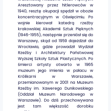
Aresztowany przez hitlerowców w
1940, resztę okupacji spędził w obozie
koncentracyjnym w Oświęcimiu. Po
wojnie kierował katedrą rzeźby
krakowskiej Akademii Sztuk Pięknych
(1946-1955), następnie przeniósł się do
Warszawy, skąd od 1959 dojeżdżał do
Wrocławia, gdzie prowadził Wydział
Rzeźby i Architektury Państwowej
Wyższej Szkoły Sztuk Plastycznych. Po
śmierci artysty otwarto w 1965
muzeum jego imienia w pałacu w
Królikarni w Warszawie,
przemianowanym w 2001 na Muzeum
Rzeźby im. Xawerego Dunikowskiego
(Oddział Muzeum Narodowego w
Warszawie). Do dziś przechowywana
jest tam większość dorobku