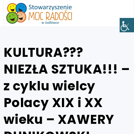
KULTURA???
NIEZŁA SZTUKA!!! –
z cyklu wielcy
Polacy XIX i XX
wieku – XAWERY