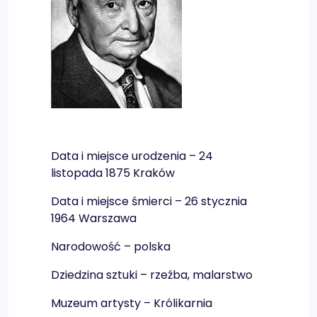
Data i miejsce urodzenia – 24
listopada 1875 Kraków
Data i miejsce śmierci – 26 stycznia
1964 Warszawa
Narodowość – polska
Dziedzina sztuki – rzeźba, malarstwo
Muzeum artysty – Królikarnia