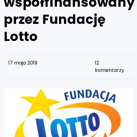
współfinansowany
przez Fundację
Lotto
17 maja 2019
12
komentarzy