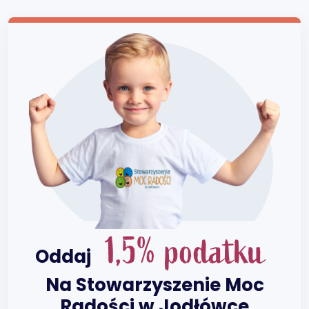
1,5% podatku
Oddaj
Na Stowarzyszenie Moc
Radości w Jodłówce