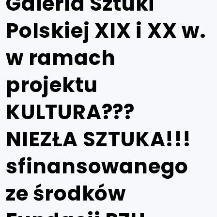
Galeria Sztuki
Polskiej XIX i XX w.
w ramach
projektu
KULTURA???
NIEZŁA SZTUKA!!!
sfinansowanego
ze środków