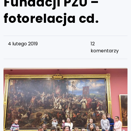
Fundacji PZU –
fotorelacja cd.
4 lutego 2019
12
komentarzy