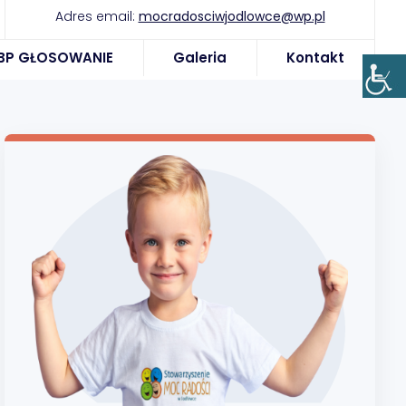
Adres email:
mocradosciwjodlowce@wp.pl
BP GŁOSOWANIE
Galeria
Kontakt